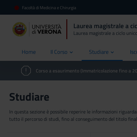
Facoltà di Medicina e Chirurgia
Laurea magistrale a cic
Laurea magistrale a ciclo unic
Home
Il Corso
Studiare
Isc
current
Corso a esaurimento (Immatricolazione fino a 
Studiare
In questa sezione è possibile reperire le informazioni riguardan
tutto il percorso di studi, fino al conseguimento del titolo final