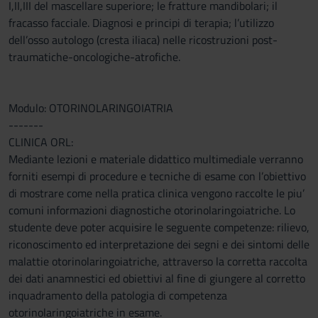
I,II,III del mascellare superiore; le fratture mandibolari; il
fracasso facciale. Diagnosi e principi di terapia; l’utilizzo
dell’osso autologo (cresta iliaca) nelle ricostruzioni post-
traumatiche-oncologiche-atrofiche.
Modulo: OTORINOLARINGOIATRIA
-------
CLINICA ORL:
Mediante lezioni e materiale didattico multimediale verranno
forniti esempi di procedure e tecniche di esame con l’obiettivo
di mostrare come nella pratica clinica vengono raccolte le piu’
comuni informazioni diagnostiche otorinolaringoiatriche. Lo
studente deve poter acquisire le seguente competenze: rilievo,
riconoscimento ed interpretazione dei segni e dei sintomi delle
malattie otorinolaringoiatriche, attraverso la corretta raccolta
dei dati anamnestici ed obiettivi al fine di giungere al corretto
inquadramento della patologia di competenza
otorinolaringoiatriche in esame.