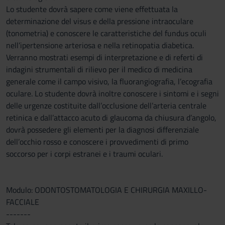
Lo studente dovrà sapere come viene effettuata la
determinazione del visus e della pressione intraoculare
(tonometria) e conoscere le caratteristiche del fundus oculi
nell’ipertensione arteriosa e nella retinopatia diabetica.
Verranno mostrati esempi di interpretazione e di referti di
indagini strumentali di rilievo per il medico di medicina
generale come il campo visivo, la fluorangiografia, l’ecografia
oculare. Lo studente dovrà inoltre conoscere i sintomi e i segni
delle urgenze costituite dall’occlusione dell’arteria centrale
retinica e dall’attacco acuto di glaucoma da chiusura d’angolo,
dovrà possedere gli elementi per la diagnosi differenziale
dell’occhio rosso e conoscere i provvedimenti di primo
soccorso per i corpi estranei e i traumi oculari.
Modulo: ODONTOSTOMATOLOGIA E CHIRURGIA MAXILLO-
FACCIALE
-------