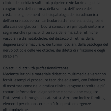
clinica dell’orbita (esoftalmi, palpebre e vie lacrimali), della
congiuntiva, della cornea, della sclera, dell’uvea e del
cristallino, gli elementi di fisiopatologia dell’idrodinamica
dell’umore acqueo con particolare attenzione alla diagnosi e
alla cura dei glaucomi. Dovrà conoscere i principali sintomi e
segni nonché i principi di terapia delle malattie retiniche
vascolari e dismetaboliche, del distacco di retina, della
degenerazione maculare, dei tumori oculari, della patologia del
nervo ottico e delle vie ottiche, dei difetti di rifrazione e degli
strabismi.
Obiettivi di attività professionalizzante
Mediante lezioni e materiale didattico multimediale verranno
forniti esempi di procedure tecniche ed esami, con l’obiettivo
di mostrare come nella pratica clinica vengono raccolte le più
comuni informazioni diagnostiche e come viene eseguito
l’intervento chirurgico di cataratta. Verranno inoltre forniti gli
elementi per riconoscere le più frequenti emergenze
oftalmologiche.