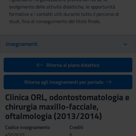
svolgimento delle attività didattiche, le opportunità
formative e i contatti utili durante tutto il percorso di
studi, fino al conseguimento del titolo finale.
Insegnamenti
Ritorna al piano didattico
Ritorna agli insegnamenti per periodo
Clinica ORL, odontostomatologia e
chirurgia maxillo-facciale,
oftalmologia (2013/2014)
Codice insegnamento
Crediti
4S02610
6