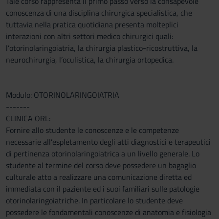
Tale corso rappresenta il primo passo verso la consapevole
conoscenza di una disciplina chirurgica specialistica, che
tuttavia nella pratica quotidiana presenta molteplici
interazioni con altri settori medico chirurgici quali:
l’otorinolaringoiatria, la chirurgia plastico-ricostruttiva, la
neurochirurgia, l’oculistica, la chirurgia ortopedica.
Modulo: OTORINOLARINGOIATRIA
-------
CLINICA ORL:
Fornire allo studente le conoscenze e le competenze
necessarie all’espletamento degli atti diagnostici e terapeutici
di pertinenza otorinolaringoiatrica a un livello generale. Lo
studente al termine del corso deve possedere un bagaglio
culturale atto a realizzare una comunicazione diretta ed
immediata con il paziente ed i suoi familiari sulle patologie
otorinolaringoiatriche. In particolare lo studente deve
possedere le fondamentali conoscenze di anatomia e fisiologia