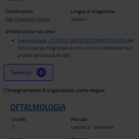
Coordinatore
Lingua di erogazione
Pier Francesco Nocini
Italiano
Offerto anche nei corsi:
Implantologia - CLINICA ODONTOSTOMATOLOGICA
del
corso Laurea magistrale a ciclo unico in Odontoiatria e
protesi dentaria [LM-46]
Seminari
0
L'insegnamento è organizzato come segue:
OFTALMOLOGIA
Crediti
Periodo
2
Lezioni 2° semestre