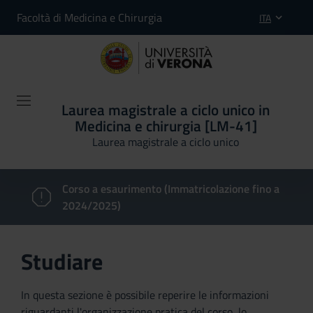
Facoltà di Medicina e Chirurgia
ITA
Laurea magistrale a ciclo unico in
Medicina e chirurgia [LM-41]
Laurea magistrale a ciclo unico
Corso a esaurimento (Immatricolazione fino a
2024/2025)
Studiare
In questa sezione è possibile reperire le informazioni
riguardanti l'organizzazione pratica del corso, lo