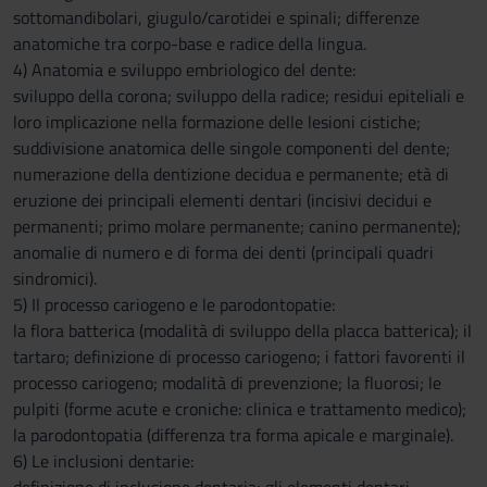
sottomandibolari, giugulo/carotidei e spinali; differenze
anatomiche tra corpo-base e radice della lingua.
4) Anatomia e sviluppo embriologico del dente:
sviluppo della corona; sviluppo della radice; residui epiteliali e
loro implicazione nella formazione delle lesioni cistiche;
suddivisione anatomica delle singole componenti del dente;
numerazione della dentizione decidua e permanente; età di
eruzione dei principali elementi dentari (incisivi decidui e
permanenti; primo molare permanente; canino permanente);
anomalie di numero e di forma dei denti (principali quadri
sindromici).
5) Il processo cariogeno e le parodontopatie:
la flora batterica (modalità di sviluppo della placca batterica); il
tartaro; definizione di processo cariogeno; i fattori favorenti il
processo cariogeno; modalità di prevenzione; la fluorosi; le
pulpiti (forme acute e croniche: clinica e trattamento medico);
la parodontopatia (differenza tra forma apicale e marginale).
6) Le inclusioni dentarie: