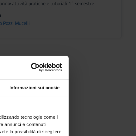
nno: attività pratiche e tutoriali 1° semestre
i
o Pozzi Mucelli
Informazioni sui cookie
utilizzando tecnologie come i
re annunci e contenuti
vete la possibilità di scegliere