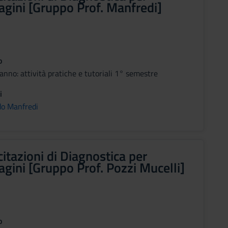
gini [Gruppo Prof. Manfredi]
o
nno: attività pratiche e tutoriali 1° semestre
i
do Manfredi
citazioni di Diagnostica per
gini [Gruppo Prof. Pozzi Mucelli]
o