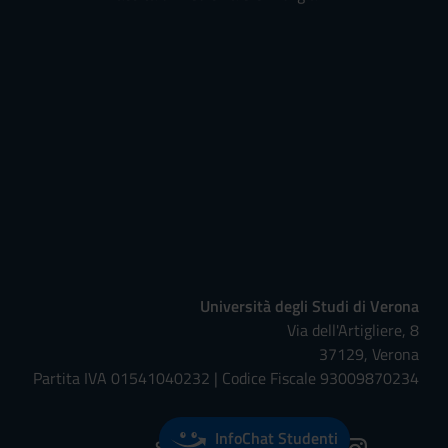
Università degli Studi di Verona
Via dell'Artigliere, 8
37129, Verona
Partita IVA 01541040232 | Codice Fiscale 93009870234
InfoChat Studenti
Seguici su: