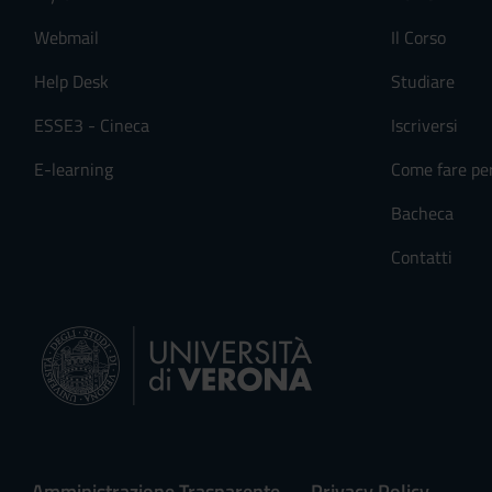
Webmail
Il Corso
Help Desk
Studiare
ESSE3 - Cineca
Iscriversi
E-learning
Come fare pe
Bacheca
Contatti
Amministrazione Trasparente
Privacy Policy