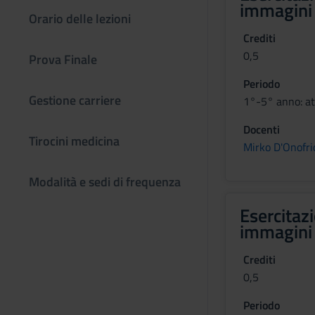
immagini 
Orario delle lezioni
Crediti
0,5
Prova Finale
Periodo
Gestione carriere
1°-5° anno: att
Docenti
Tirocini medicina
Mirko D'Onofri
Modalità e sedi di frequenza
Esercitazi
immagini 
Crediti
0,5
Periodo