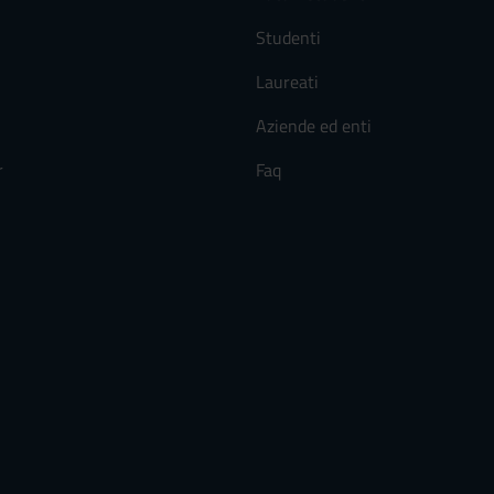
Studenti
Laureati
Aziende ed enti
r
Faq