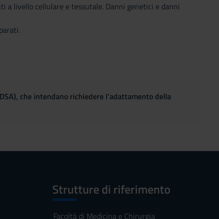
ti a livello cellulare e tessutale. Danni genetici e danni
parati.
(DSA), che intendano richiedere l'adattamento della
Strutture di riferimento
Facoltà di Medicina e Chirurgia