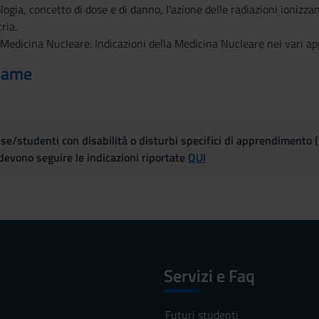
logia, concetto di dose e di danno, I'azione delle radiazioni ionizzan
ria.
i Medicina Nucleare. Indicazioni della Medicina Nucleare nei vari ap
same
se/studenti con disabilità o disturbi specifici di apprendimento 
evono seguire le indicazioni riportate
QUI
Servizi e Faq
Futuri studenti