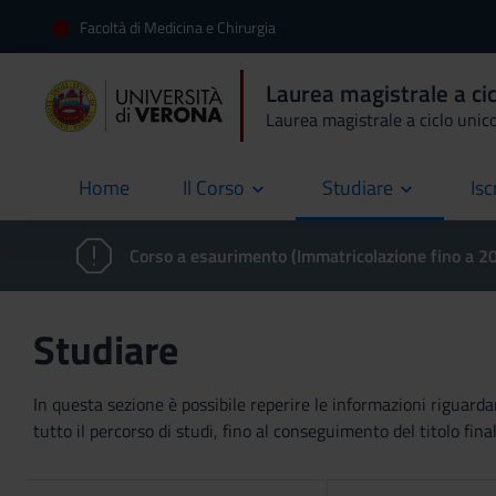
Facoltà di Medicina e Chirurgia
Laurea magistrale a cic
Laurea magistrale a ciclo unic
Home
Il Corso
Studiare
Isc
current
Corso a esaurimento (Immatricolazione fino a 
Studiare
In questa sezione è possibile reperire le informazioni riguardan
tutto il percorso di studi, fino al conseguimento del titolo final