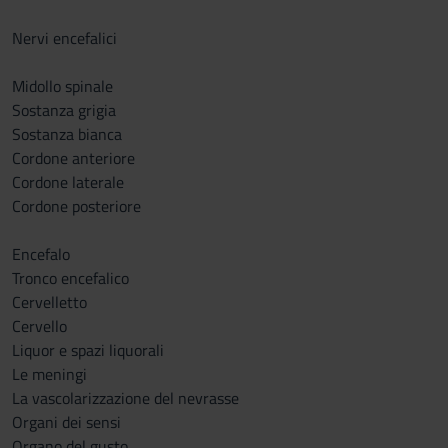
Nervi encefalici
Midollo spinale
Sostanza grigia
Sostanza bianca
Cordone anteriore
Cordone laterale
Cordone posteriore
Encefalo
Tronco encefalico
Cervelletto
Cervello
Liquor e spazi liquorali
Le meningi
La vascolarizzazione del nevrasse
Organi dei sensi
Organo del gusto