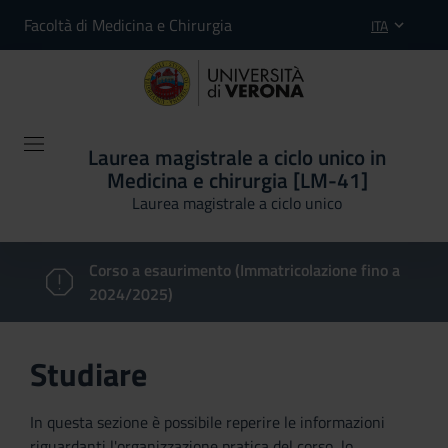
Facoltà di Medicina e Chirurgia
ITA
Laurea magistrale a ciclo unico in
Medicina e chirurgia [LM-41]
Laurea magistrale a ciclo unico
Corso a esaurimento (Immatricolazione fino a
2024/2025)
Studiare
In questa sezione è possibile reperire le informazioni
riguardanti l'organizzazione pratica del corso, lo