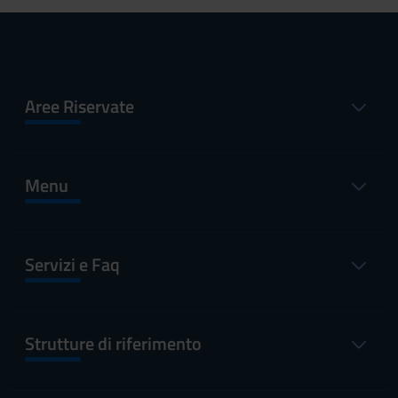
Aree Riservate
Menu
Servizi e Faq
Strutture di riferimento