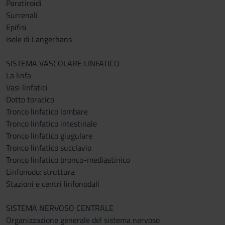
Paratiroidi
Surrenali
Epifisi
Isole di Langerhans
SISTEMA VASCOLARE LINFATICO
La linfa
Vasi linfatici
Dotto toracico
Tronco linfatico lombare
Tronco linfatico intestinale
Tronco linfatico giugulare
Tronco linfatico succlavio
Tronco linfatico bronco-mediastinico
Linfonodo: struttura
Stazioni e centri linfonodali
SISTEMA NERVOSO CENTRALE
Organizzazione generale del sistema nervoso