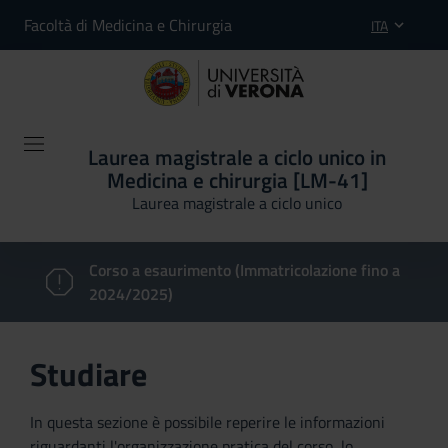
Facoltà di Medicina e Chirurgia
ITA
Laurea magistrale a ciclo unico in
Medicina e chirurgia [LM-41]
Laurea magistrale a ciclo unico
Corso a esaurimento (Immatricolazione fino a
2024/2025)
Studiare
In questa sezione è possibile reperire le informazioni
riguardanti l'organizzazione pratica del corso, lo