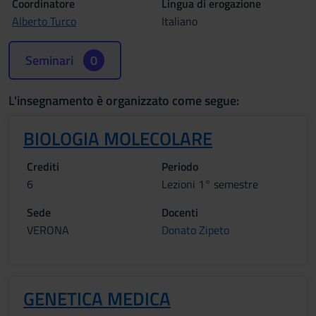
Coordinatore
Lingua di erogazione
Alberto Turco
Italiano
Seminari
0
L'insegnamento è organizzato come segue:
BIOLOGIA MOLECOLARE
Crediti
Periodo
6
Lezioni 1° semestre
Sede
Docenti
VERONA
Donato Zipeto
GENETICA MEDICA