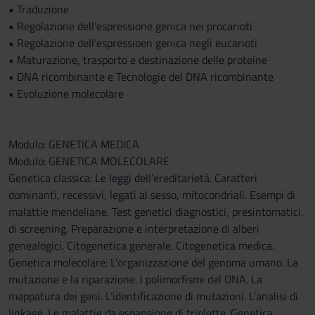
• Traduzione
• Regolazione dell’espressione genica nei procarioti
• Regolazione dell’espressioen genica negli eucarioti
• Maturazione, trasporto e destinazione delle proteine
• DNA ricombinante e Tecnologie del DNA ricombinante
• Evoluzione molecolare
Modulo: GENETICA MEDICA
Modulo: GENETICA MOLECOLARE
Genetica classica: Le leggi dell’ereditarietà. Caratteri
dominanti, recessivi, legati al sesso, mitocondriali. Esempi di
malattie mendeliane. Test genetici diagnostici, presintomatici,
di screening. Preparazione e interpretazione di alberi
genealogici. Citogenetica generale. Citogenetica medica.
Genetica molecolare: L’organizzazione del genoma umano. La
mutazione e la riparazione. I polimorfismi del DNA. La
mappatura dei geni. L’identificazione di mutazioni. L’analisi di
linkage. Le malattie da espansione di triplette. Genetica