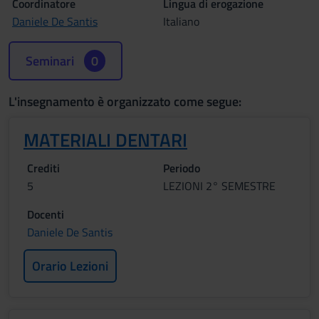
Coordinatore
Lingua di erogazione
Daniele De Santis
Italiano
Seminari
0
L'insegnamento è organizzato come segue:
MATERIALI DENTARI
Crediti
Periodo
5
LEZIONI 2° SEMESTRE
Docenti
Daniele De Santis
Orario Lezioni