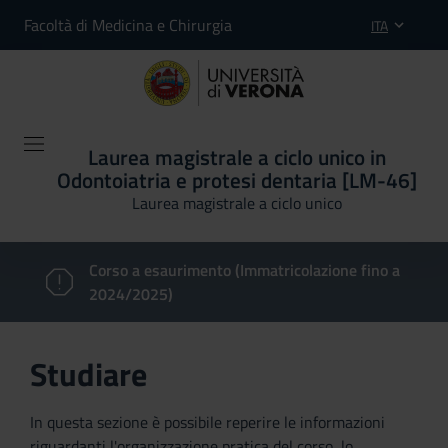
Facoltà di Medicina e Chirurgia
ITA
Laurea magistrale a ciclo unico in
Odontoiatria e protesi dentaria [LM-46]
Laurea magistrale a ciclo unico
Corso a esaurimento (Immatricolazione fino a
2024/2025)
Studiare
In questa sezione è possibile reperire le informazioni
riguardanti l'organizzazione pratica del corso, lo