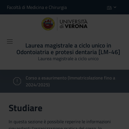
Facoltà di Medicina e Chirurgia
ITA
Laurea magistrale a ciclo unico in
Odontoiatria e protesi dentaria [LM-46]
Laurea magistrale a ciclo unico
Corso a esaurimento (Immatricolazione fino a
2024/2025)
Studiare
In questa sezione è possibile reperire le informazioni
riguardanti l'organizzazione pratica del corso, lo