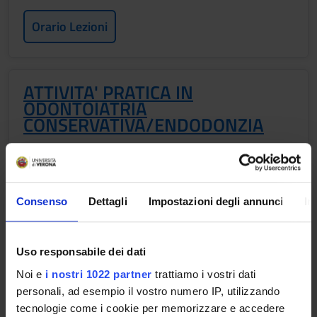
Orario Lezioni
ATTIVITA' PRATICA IN
ODONTOIATRIA
CONSERVATIVA/ENDODONZIA
Crediti
6
Periodo
Consenso
Dettagli
Impostazioni degli annunci
In
TIROCINIO 1° E 2° SEMESTRE (INSEGNAMENTI
ANNUALI)
Uso responsabile dei dati
Docenti
Noi e
i nostri 1022 partner
trattiamo i vostri dati
Francesca Zotti
personali, ad esempio il vostro numero IP, utilizzando
tecnologie come i cookie per memorizzare e accedere
Orario Lezioni