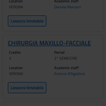
Location
Academic staff
VERONA
Daniele Monzani
Lessons timetable
CHIRURGIA MAXILLO-FACCIALE
Credits
Period
3
2° SEMESTRE
Location
Academic staff
VERONA
Antonio D'Agostino
Lessons timetable