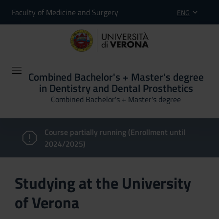
Faculty of Medicine and Surgery
ENG
Combined Bachelor's + Master's degree
in Dentistry and Dental Prosthetics
Combined Bachelor's + Master's degree
Course partially running (Enrollment until
2024/2025)
Studying at the University
of Verona