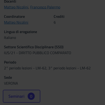
Docenti
Matteo Nicolini
,
Francesco Palermo
Coordinatore
Crediti
Matteo Nicolini
6
Lingua di erogazione
Italiano
Settore Scientifico Disciplinare (SSD)
IUS/21 - DIRITTO PUBBLICO COMPARATO
Periodo
2° periodo lezioni - LM-62, 3° periodo lezioni - LM-62
Sede
VERONA
Seminari
0