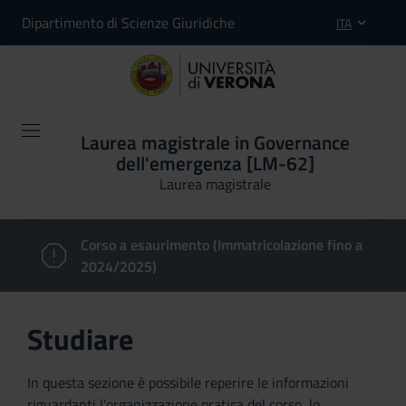
Dipartimento di Scienze Giuridiche
ITA
Laurea magistrale in Governance
dell'emergenza [LM-62]
Laurea magistrale
Corso a esaurimento (Immatricolazione fino a
2024/2025)
Studiare
In questa sezione è possibile reperire le informazioni
riguardanti l'organizzazione pratica del corso, lo