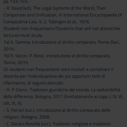
pp. 133-145;
- R. David (ed.), The Legal Systems of the World, Their
Comparison and Unification, in International Encyclopaedia of
Comparative Law, II, 2, Tübingen et al., 1976.
Studenti non frequentanti/Students that will not attend the
lectures must study:
1a) A. Somma, Introduzione al diritto comparato, Roma-Bari,
2014;
1b) R. Sacco- P. Rossi, Introduzione al diritto comparato,
Torino, 2015.
Gli studenti non frequentanti sono invitati a contattare il
docente per l’individuazione dei più opportuni testi di
riferimento, di seguito elencati:
- H. P. Glenn, Tradizioni giuridiche del mondo. La sostenibilità
della differenza, Bologna, 2011 (limitatamente ai capp. I, IV, VI,
VIII, IX, X).
- S. Ferrari (cur.), Introduzione al diritto comparato delle
religioni, Bologna, 2008.
- C. Decaro Bonella (cur.), Tradizioni religiose e tradizioni