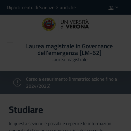
Dipartimento di Scienze Giuridiche
ITA
Laurea magistrale in Governance
dell'emergenza [LM-62]
Laurea magistrale
Corso a esaurimento (Immatricolazione fino a
2024/2025)
Studiare
In questa sezione è possibile reperire le informazioni
riguardanti l'organizzazione pratica del corso, lo