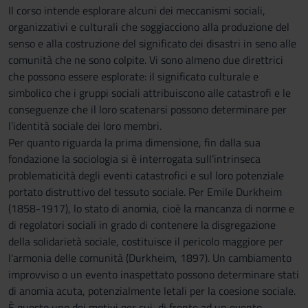
Il corso intende esplorare alcuni dei meccanismi sociali,
organizzativi e culturali che soggiacciono alla produzione del
senso e alla costruzione del significato dei disastri in seno alle
comunità che ne sono colpite. Vi sono almeno due direttrici
che possono essere esplorate: il significato culturale e
simbolico che i gruppi sociali attribuiscono alle catastrofi e le
conseguenze che il loro scatenarsi possono determinare per
l’identità sociale dei loro membri.
Per quanto riguarda la prima dimensione, fin dalla sua
fondazione la sociologia si è interrogata sull’intrinseca
problematicità degli eventi catastrofici e sul loro potenziale
portato distruttivo del tessuto sociale. Per Emile Durkheim
(1858-1917), lo stato di anomia, cioè la mancanza di norme e
di regolatori sociali in grado di contenere la disgregazione
della solidarietà sociale, costituisce il pericolo maggiore per
l'armonia delle comunità (Durkheim, 1897). Un cambiamento
improvviso o un evento inaspettato possono determinare stati
di anomia acuta, potenzialmente letali per la coesione sociale.
È questo uno dei motivi per cui, di fronte ad un evento