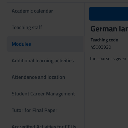
Academic calendar
German la
Teaching staff
Teaching code
Modules
4S002920
The course is give
Additional learning activities
Attendance and location
Student Career Management
Tutor for Final Paper
Accredited Activities for CFUs