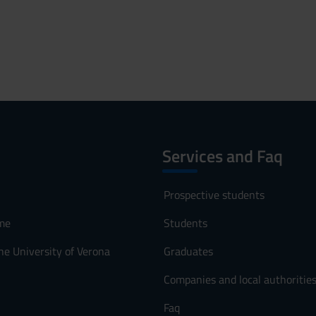
Services and Faq
Prospective students
me
Students
he University of Verona
Graduates
Companies and local authoritie
Faq