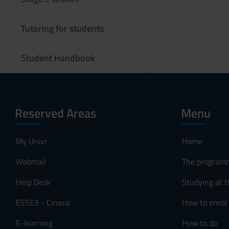
s
o
Tutoring for students
Student Handbook
Reserved Areas
Menu
My Univr
Home
Webmail
The program
Help Desk
Studying at t
ESSE3 - Cineca
How to enrol
E-learning
How to do