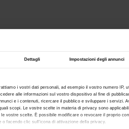
Dettagli
Impostazioni degli annunci
rattiamo i vostri dati personali, ad esempio il vostro numero IP, 
dere alle informazioni sul vostro dispositivo al fine di pubblica
nunci e i contenuti, ricercare il pubblico e sviluppare i servizi. A
r quali scopi. Le vostre scelte in materia di privacy sono applicabi
to le vostre scelte. È possibile modificare o revocare il proprio 
 o facendo clic sull'icona di attivazione della privacy.