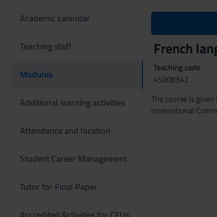
Academic calendar
French lan
Teaching staff
Teaching code
Modules
4S008342
The course is give
Additional learning activities
International Comm
Attendance and location
Student Career Management
Tutor for Final Paper
Accredited Activities for CFUs