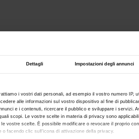
Dettagli
Impostazioni degli annunci
rattiamo i vostri dati personali, ad esempio il vostro numero IP, 
dere alle informazioni sul vostro dispositivo al fine di pubblica
nunci e i contenuti, ricercare il pubblico e sviluppare i servizi. A
r quali scopi. Le vostre scelte in materia di privacy sono applicabi
to le vostre scelte. È possibile modificare o revocare il proprio 
 o facendo clic sull'icona di attivazione della privacy.