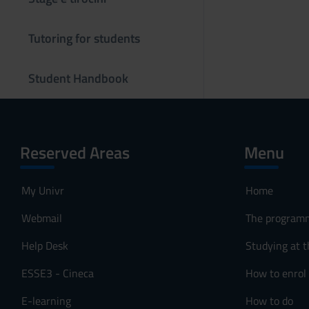
s
o
Tutoring for students
Student Handbook
Reserved Areas
Menu
My Univr
Home
Webmail
The program
Help Desk
Studying at t
ESSE3 - Cineca
How to enrol
E-learning
How to do