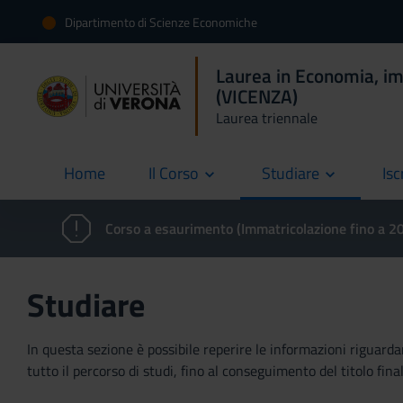
Dipartimento di Scienze Economiche
Laurea in Economia, im
(VICENZA)
Laurea triennale
Home
Il Corso
Studiare
Isc
current
Corso a esaurimento (Immatricolazione fino a 
Studiare
In questa sezione è possibile reperire le informazioni riguardan
tutto il percorso di studi, fino al conseguimento del titolo final