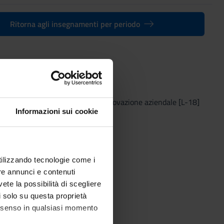
Ritorna agli insegnamenti per periodo
022) - Laurea in Economia e innovazione aziendale [L-18]
Informazioni sui cookie
utilizzando tecnologie come i
re annunci e contenuti
vete la possibilità di scegliere
li solo su questa proprietà
consenso in qualsiasi momento