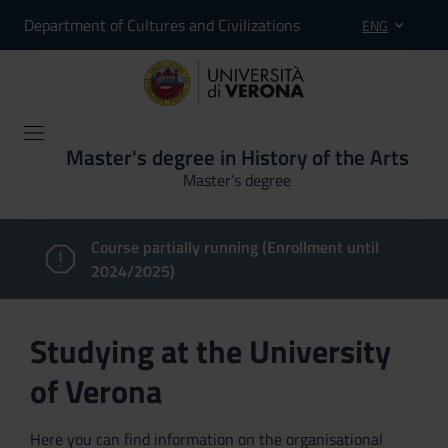
Department of Cultures and Civilizations
ENG
Master's degree in History of the Arts
Master’s degree
Course partially running (Enrollment until
2024/2025)
Studying at the University
of Verona
Here you can find information on the organisational