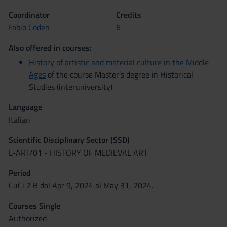
Coordinator
Credits
Fabio Coden
6
Also offered in courses:
History of artistic and material culture in the Middle
Ages
of the course Master’s degree in Historical
Studies (interuniversity)
Language
Italian
Scientific Disciplinary Sector (SSD)
L-ART/01 - HISTORY OF MEDIEVAL ART
Period
CuCi 2 B dal Apr 9, 2024 al May 31, 2024.
Courses Single
Authorized