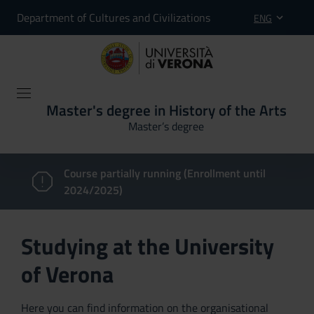
Department of Cultures and Civilizations
ENG
Master's degree in History of the Arts
Master’s degree
Course partially running (Enrollment until
2024/2025)
Studying at the University
of Verona
Here you can find information on the organisational