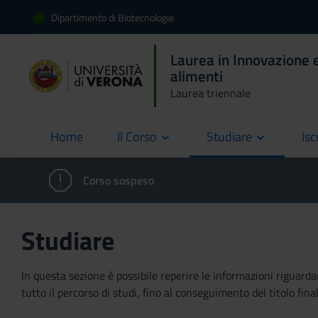
Dipartimento di Biotecnologie
Laurea in Innovazione e
alimenti
Laurea triennale
Home
Il Corso
Studiare
Isc
current
Corso sospeso
Studiare
In questa sezione è possibile reperire le informazioni riguardan
tutto il percorso di studi, fino al conseguimento del titolo final