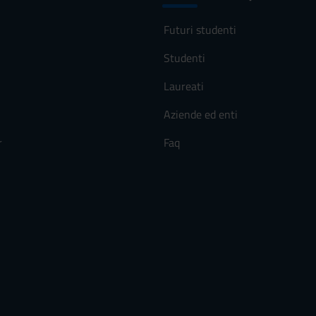
Futuri studenti
Studenti
Laureati
Aziende ed enti
r
Faq