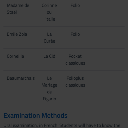
Madame de
Corinne
Folio
Staël
ou
l'Italie
Emile Zola
La
Folio
Curée
Corneille
Le Cid
Pocket
classiques
Beaumarchais
Le
Folioplus
Mariage
classiques
de
Figario
Examination Methods
Oral examination, in French. Students will have to know the