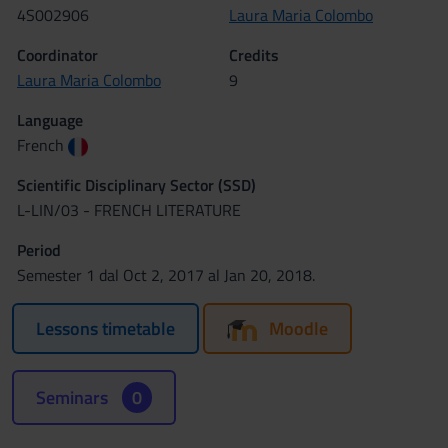
4S002906
Laura Maria Colombo
Coordinator
Credits
Laura Maria Colombo
9
Language
French
Scientific Disciplinary Sector (SSD)
L-LIN/03 - FRENCH LITERATURE
Period
Semester 1 dal Oct 2, 2017 al Jan 20, 2018.
Lessons timetable
Moodle
Seminars
0