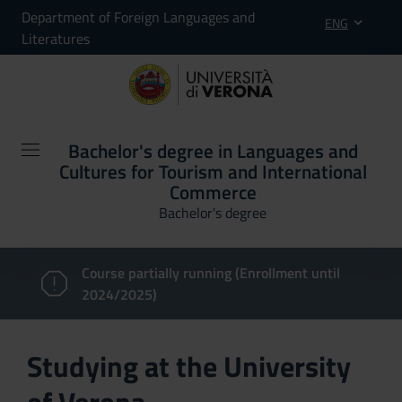
Department of Foreign Languages and
ENG
Literatures
Bachelor's degree in Languages and
Cultures for Tourism and International
Commerce
Bachelor's degree
Course partially running (Enrollment until
2024/2025)
Studying at the University