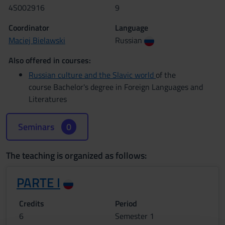
4S002916
9
Coordinator
Language
Maciej Bielawski
Russian
Also offered in courses:
Russian culture and the Slavic world
of the
course Bachelor's degree in Foreign Languages and
Literatures
Seminars
0
The teaching is organized as follows:
PARTE I
Credits
Period
6
Semester 1