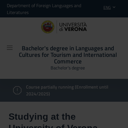
Department of Foreign Languages and
ENG
Literatures
Bachelor's degree in Languages and
Cultures for Tourism and International
Commerce
Bachelor's degree
Course partially running (Enrollment until
2024/2025)
Studying at the