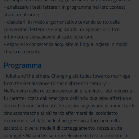
- analizzare i testi letterari in programma nei loro contesti
storico-culturali;
- discuterli in modo argomentativo tenendo conto delle
convenzioni letterarie e applicando un approccio critico
informato e consapevole al testo letterario;
- esporre le conoscenze acquisite in lingua inglese in modo
chiaro e coerente.
Programma
"Juliet and the others. Changing attitudes towards marriage
from the Renaissance to the eighteenth century"
Nell’ambito delle relazioni personali e familiari, l’età moderna
fu caratterizzata dall’emergere dell’individualismo affettivo e,
dai matrimoni combinati che ancora segnavano le unioni tardo
cinquecentesche al più tardo affermarsi del cosiddetto
matrimonio solidale, vide il progressivo affacciarsi nella
società di diversi modelli di corteggiamento, nozze e vita
coniugale. Basandosi su una selezione di testi drammatici e