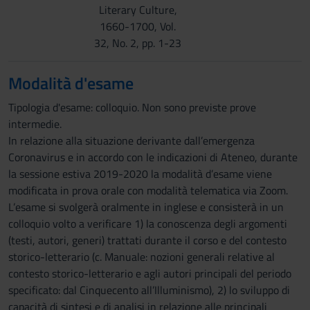
Literary Culture,
1660-1700, Vol.
32, No. 2, pp. 1-23
Modalità d'esame
Tipologia d'esame: colloquio. Non sono previste prove
intermedie.
In relazione alla situazione derivante dall’emergenza
Coronavirus e in accordo con le indicazioni di Ateneo, durante
la sessione estiva 2019-2020 la modalità d’esame viene
modificata in prova orale con modalità telematica via Zoom.
L’esame si svolgerà oralmente in inglese e consisterà in un
colloquio volto a verificare 1) la conoscenza degli argomenti
(testi, autori, generi) trattati durante il corso e del contesto
storico-letterario (c. Manuale: nozioni generali relative al
contesto storico-letterario e agli autori principali del periodo
specificato: dal Cinquecento all’Illuminismo), 2) lo sviluppo di
capacità di sintesi e di analisi in relazione alle principali