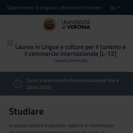
Dipartimento di Lingue e Letterature Straniere
ITA
Laurea in Lingue e culture per il turismo e
il commercio internazionale [L-12]
Laurea triennale
Corso a esaurimento (Immatricolazione fino a
2024/2025)
Studiare
In questa sezione è possibile reperire le informazioni
riguardanti l'organizzazione pratica del corso, lo