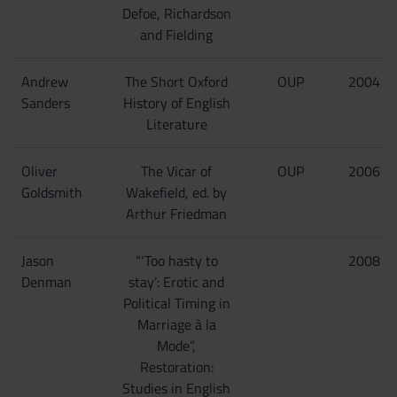
Defoe, Richardson
and Fielding
Andrew
The Short Oxford
OUP
2004
Sanders
History of English
Literature
Oliver
The Vicar of
OUP
2006
Goldsmith
Wakefield, ed. by
Arthur Friedman
Jason
“‘Too hasty to
2008
Denman
stay’: Erotic and
Political Timing in
Marriage à la
Mode”,
Restoration:
Studies in English