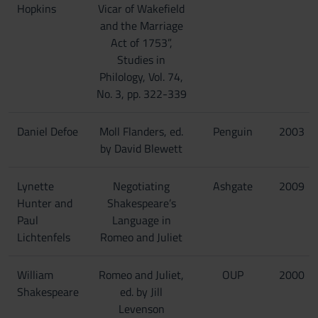
Hopkins
Vicar of Wakefield
and the Marriage
Act of 1753”,
Studies in
Philology, Vol. 74,
No. 3, pp. 322-339
Daniel Defoe
Moll Flanders, ed.
Penguin
2003
by David Blewett
Lynette
Negotiating
Ashgate
2009
Hunter and
Shakespeare’s
Paul
Language in
Lichtenfels
Romeo and Juliet
William
Romeo and Juliet,
OUP
2000
Shakespeare
ed. by Jill
Levenson