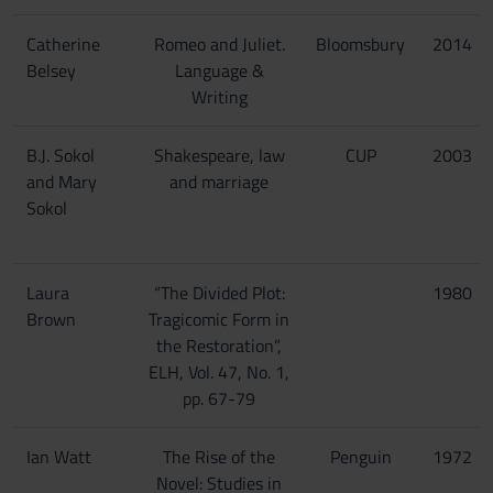
Catherine
Romeo and Juliet.
Bloomsbury
2014
Belsey
Language &
Writing
B.J. Sokol
Shakespeare, law
CUP
2003
and Mary
and marriage
Sokol
Laura
“The Divided Plot:
1980
Brown
Tragicomic Form in
the Restoration”,
ELH, Vol. 47, No. 1,
pp. 67-79
Ian Watt
The Rise of the
Penguin
1972
Novel: Studies in