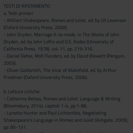
TESTI DI RIFERIMENTO
a. Testi primari
- William Shakespeare, Romeo and Juliet, ed. by Jill Levenson
(Oxford University Press, 2000).
- John Dryden, Marriage A-la-mode, in The Works of John
Dryden, ed. by John Loftis and D.S. Rodes (University of
California Press, 1978), vol. 11, pp. 219-316.
- Daniel Defoe, Moll Flanders, ed. by David Blewett (Penguin,
2003).
- Oliver Goldsmith, The Vicar of Wakefield, ed. by Arthur
Friedman (Oxford University Press, 2006).
b. Letture critiche
- Catherine Belsey, Romeo and Juliet. Language & Writing
(Bloomsbury, 2014), capitoli 1-4, pp.1-86.
- Lynette Hunter and Paul Lichtenfels, Negotiating
Shakespeare’s Language in Romeo and Juliet (Ashgate, 2009),
pp. 85-131.