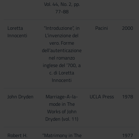
Vol. 44, No. 2, pp.
77-88
Loretta
“Introduzione”, in
Pacini
2000
Innocenti
L’invenzione del
vero. Forme
dell’autenticazione
nel romanzo
inglese del ’700, a
c. di Loretta
Innocenti
John Dryden
Marriage-A-la-
UCLA Press
1978
mode in The
Works of John
Dryden (vol. 11)
Robert H.
“Matrimony in The
1977