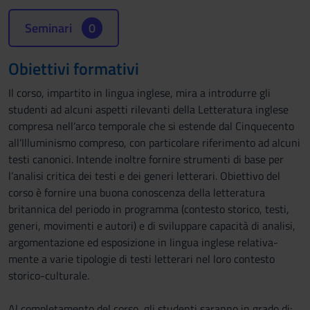
Seminari
0
Obiettivi formativi
Il corso, impartito in lingua inglese, mira a introdurre gli
studenti ad alcuni aspetti rilevanti della Letteratura inglese
compresa nell’arco temporale che si estende dal Cinquecento
all’Illuminismo compreso, con particolare riferimento ad alcuni
testi canonici. Intende inoltre fornire strumenti di base per
l’analisi critica dei testi e dei generi letterari. Obiettivo del
corso è fornire una buona conoscenza della letteratura
britannica del periodo in programma (contesto storico, testi,
generi, movimenti e autori) e di sviluppare capacità di analisi,
argomentazione ed esposizione in lingua inglese relativa-
mente a varie tipologie di testi letterari nel loro contesto
storico-culturale.
Al completamento del corso, gli studenti saranno in grado di: