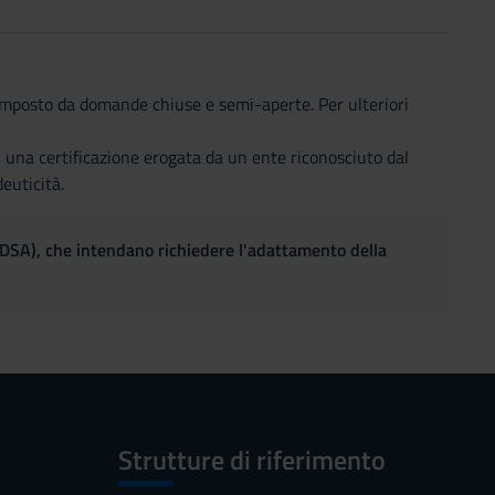
omposto da domande chiuse e semi-aperte. Per ulteriori
i una certificazione erogata da un ente riconosciuto dal
euticità.
(DSA), che intendano richiedere l'adattamento della
Strutture di riferimento