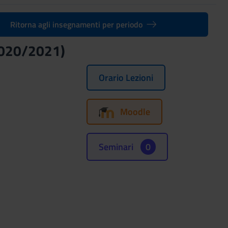
Ritorna agli insegnamenti per periodo
(2020/2021)
Orario Lezioni
Moodle
Seminari
0