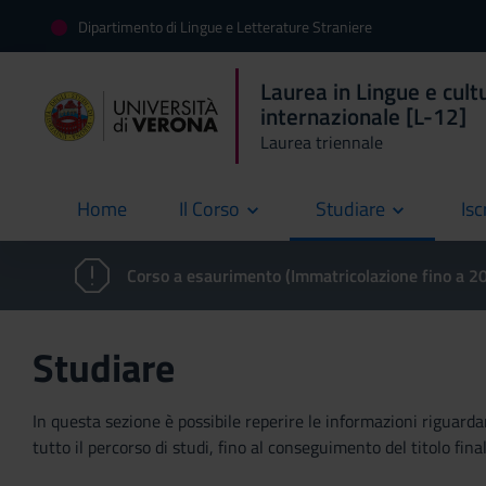
Dipartimento di Lingue e Letterature Straniere
Laurea in Lingue e cult
internazionale [L-12]
Laurea triennale
Home
Il Corso
Studiare
Isc
current
Corso a esaurimento (Immatricolazione fino a 
Studiare
In questa sezione è possibile reperire le informazioni riguardan
tutto il percorso di studi, fino al conseguimento del titolo final