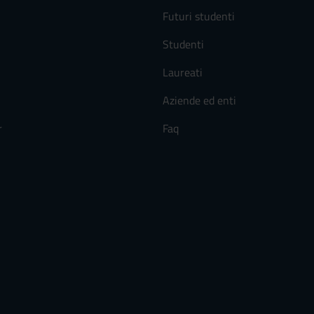
Futuri studenti
Studenti
Laureati
Aziende ed enti
r
Faq