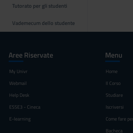
Tutorato per gli studenti
o
Vademecum dello studente
Aree Riservate
Menu
My Univr
Home
Webmail
Il Corso
Help Desk
Studiare
ESSE3 - Cineca
Iscriversi
E-learning
Come fare pe
Bacheca