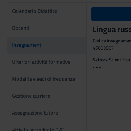
Calendario Didattico
Lingua russ
Docenti
Codice insegname
Insegnamenti
4S003507
Settore Scientifico
Ulteriori attività formative
- - -
Modalità e sedi di frequenza
Gestione carriere
Assegnazione tutore
Attività accreditate D/F