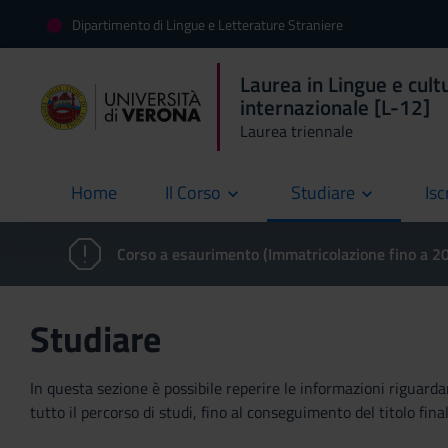
Dipartimento di Lingue e Letterature Straniere
Laurea in Lingue e cult
internazionale [L-12]
Laurea triennale
Home
Il Corso
Studiare
Isc
current
Corso a esaurimento (Immatricolazione fino a 
Studiare
In questa sezione è possibile reperire le informazioni riguardan
tutto il percorso di studi, fino al conseguimento del titolo final