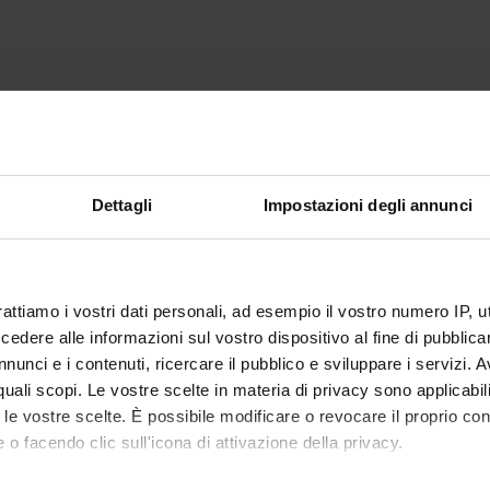
Dettagli
Impostazioni degli annunci
rattiamo i vostri dati personali, ad esempio il vostro numero IP, 
dere alle informazioni sul vostro dispositivo al fine di pubblica
nunci e i contenuti, ricercare il pubblico e sviluppare i servizi. A
r quali scopi. Le vostre scelte in materia di privacy sono applicabi
to le vostre scelte. È possibile modificare o revocare il proprio 
 o facendo clic sull'icona di attivazione della privacy.