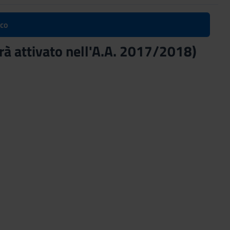
ico
arà attivato nell'A.A. 2017/2018)