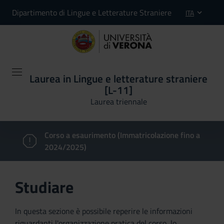
Dipartimento di Lingue e Letterature Straniere
ITA
Laurea in Lingue e letterature straniere
[L-11]
Laurea triennale
Corso a esaurimento (Immatricolazione fino a
2024/2025)
Studiare
In questa sezione è possibile reperire le informazioni
riguardanti l'organizzazione pratica del corso, lo