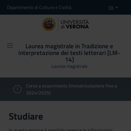
Dipartimento di Culture e Civiltà
ITA
Laurea magistrale in Tradizione e
interpretazione dei testi letterari [LM-
14]
Laurea magistrale
Corso a esaurimento (Immatricolazione fino a
2024/2025)
Studiare
In questa sezione è possibile reperire le informazioni