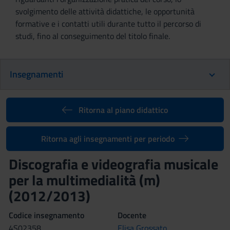
svolgimento delle attività didattiche, le opportunità
formative e i contatti utili durante tutto il percorso di
studi, fino al conseguimento del titolo finale.
Insegnamenti
Ritorna al piano didattico
Ritorna agli insegnamenti per periodo
Discografia e videografia musicale
per la multimedialità (m)
(2012/2013)
Codice insegnamento
Docente
4S02358
Elisa Grossato