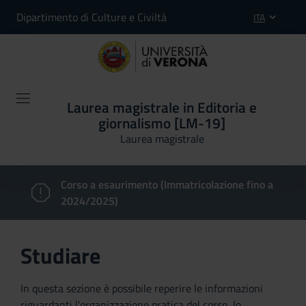
Dipartimento di Culture e Civiltà
ITA
Laurea magistrale in Editoria e
giornalismo [LM-19]
Laurea magistrale
Corso a esaurimento (Immatricolazione fino a
2024/2025)
Studiare
In questa sezione è possibile reperire le informazioni
riguardanti l'organizzazione pratica del corso, lo