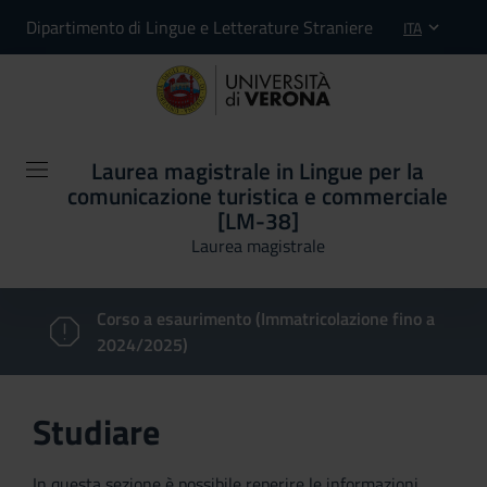
Dipartimento di Lingue e Letterature Straniere
ITA
Laurea magistrale in Lingue per la
comunicazione turistica e commerciale
[LM-38]
Laurea magistrale
Corso a esaurimento (Immatricolazione fino a
2024/2025)
Studiare
In questa sezione è possibile reperire le informazioni