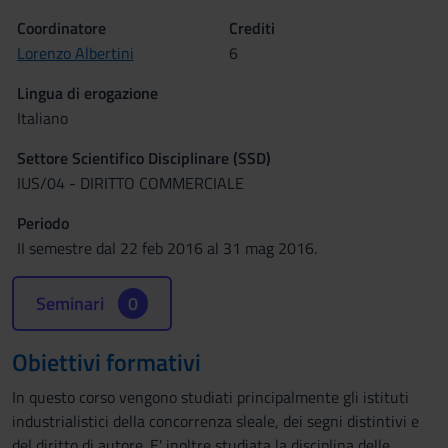
Coordinatore
Crediti
Lorenzo Albertini
6
Lingua di erogazione
Italiano
Settore Scientifico Disciplinare (SSD)
IUS/04 - DIRITTO COMMERCIALE
Periodo
II semestre dal 22 feb 2016 al 31 mag 2016.
Seminari
0
Obiettivi formativi
In questo corso vengono studiati principalmente gli istituti
industrialistici della concorrenza sleale, dei segni distintivi e
del diritto di autore. E' inoltre studiata la disciplina delle