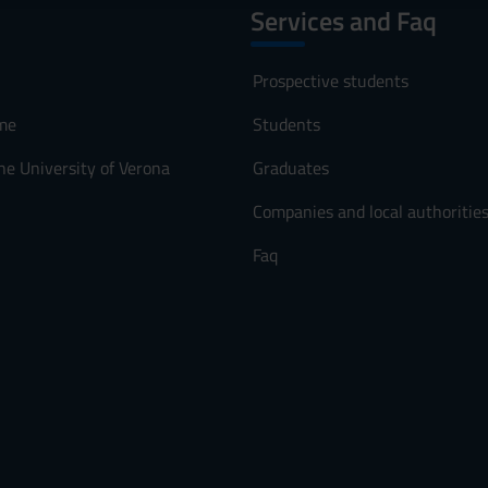
Services and Faq
Prospective students
me
Students
he University of Verona
Graduates
Companies and local authoritie
Faq