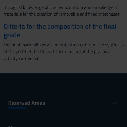
Biological knowledge of the periodontium and knowledge of
materials for the creation of removable and fixed prostheses.
Criteria for the composition of the final
grade
The final mark follows as an evaluation criterion the synthesis
of the profit of the theoretical exam and of the practical
activity carried out
Reserved Areas