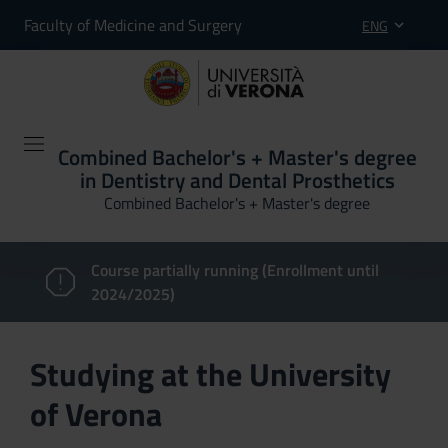
Faculty of Medicine and Surgery
ENG
Combined Bachelor's + Master's degree
in Dentistry and Dental Prosthetics
Combined Bachelor's + Master's degree
Course partially running (Enrollment until
2024/2025)
Studying at the University
of Verona