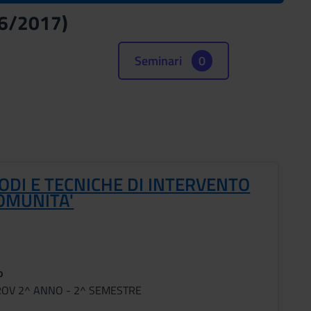
016/2017)
Seminari
0
ODI E TECNICHE DI INTERVENTO
COMUNITA'
o
ROV 2^ ANNO - 2^ SEMESTRE