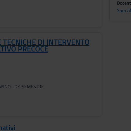
Docent
Sara Al
 TECNICHE DI INTERVENTO
ATIVO PRECOCE
ANNO - 2^ SEMESTRE
mativi