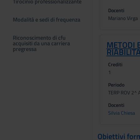
Tirocinio professionalizzante
Docenti
Mariano Virga
Modalità e sedi di frequenza
Riconoscimento di cfu
METODI E
acquisiti da una carriera
pregressa
RIABILIT
Crediti
1
Periodo
TERP ROV 2^ 
Docenti
Silvia Chiesa
Obiettivi for