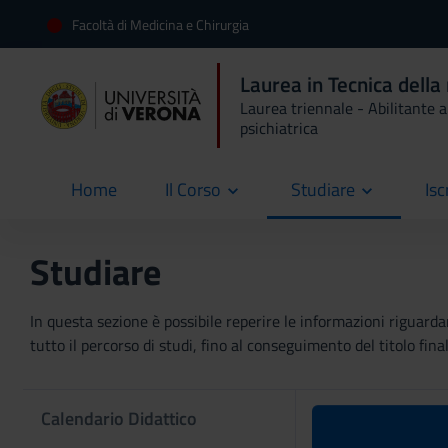
Facoltà di Medicina e Chirurgia
Laurea in Tecnica della
Laurea triennale - Abilitante al
psichiatrica
Home
Il Corso
Studiare
Isc
current
Studiare
In questa sezione è possibile reperire le informazioni riguardan
tutto il percorso di studi, fino al conseguimento del titolo final
Calendario Didattico