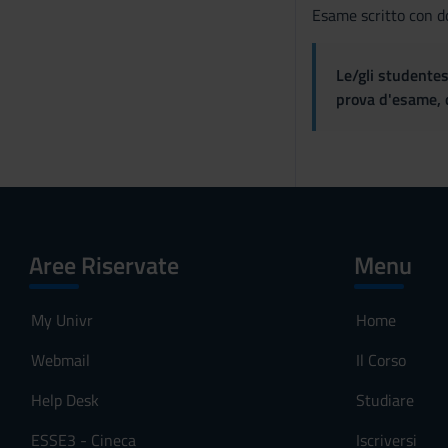
Esame scritto con 
Le/gli studentes
prova d'esame, d
Aree Riservate
Menu
My Univr
Home
Webmail
Il Corso
Help Desk
Studiare
ESSE3 - Cineca
Iscriversi