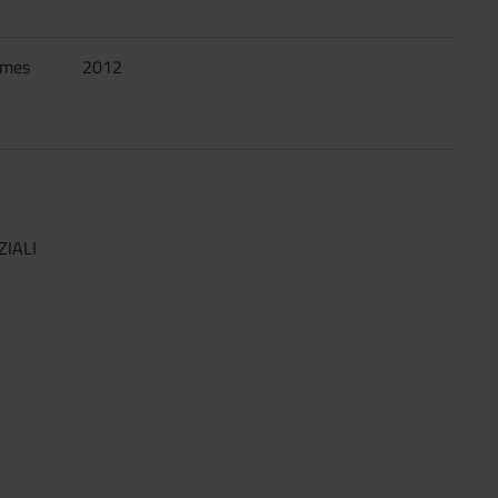
rmes
2012
ZIALI