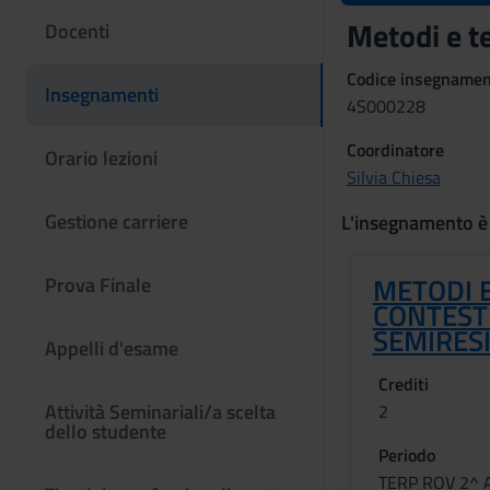
Metodi e te
Docenti
Codice insegname
Insegnamenti
4S000228
Coordinatore
Orario lezioni
Silvia Chiesa
Gestione carriere
L'insegnamento è
METODI E
Prova Finale
CONTESTI
SEMIRESI
Appelli d'esame
Crediti
Attività Seminariali/a scelta
2
dello studente
Periodo
TERP ROV 2^ 