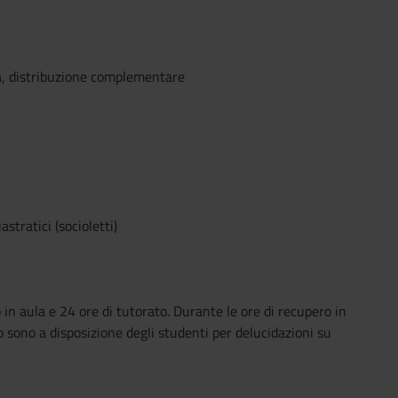
ica, distribuzione complementare
astratici (socioletti)
in aula e 24 ore di tutorato. Durante le ore di recupero in
o sono a disposizione degli studenti per delucidazioni su