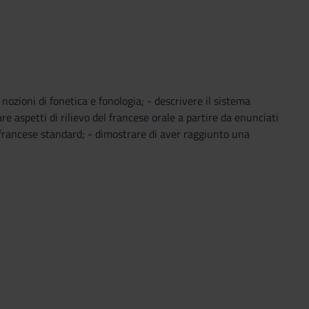
nozioni di fonetica e fonologia; - descrivere il sistema
e aspetti di rilievo del francese orale a partire da enunciati
el francese standard; - dimostrare di aver raggiunto una