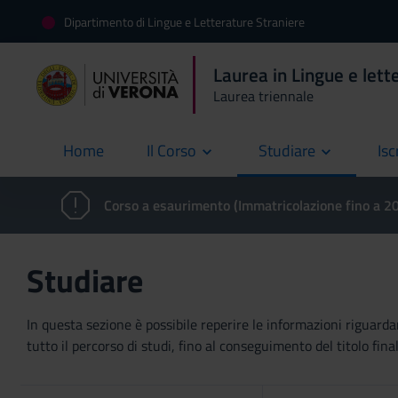
Dipartimento di Lingue e Letterature Straniere
Laurea in Lingue e lette
Laurea triennale
Home
Il Corso
Studiare
Isc
current
Corso a esaurimento (Immatricolazione fino a 
Studiare
In questa sezione è possibile reperire le informazioni riguardan
tutto il percorso di studi, fino al conseguimento del titolo final