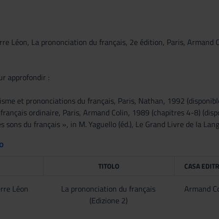
e Léon, La prononciation du français, 2e édition, Paris, Armand Co
ur approfondir :
isme et prononciations du français, Paris, Nathan, 1992 (disponibl
français ordinaire, Paris, Armand Colin, 1989 (chapitres 4-8) (dispo
s sons du français », in M. Yaguello (éd.), Le Grand Livre de la Lan
to
TITOLO
CASA EDITR
rre Léon
La prononciation du français
Armand Co
(Edizione 2)