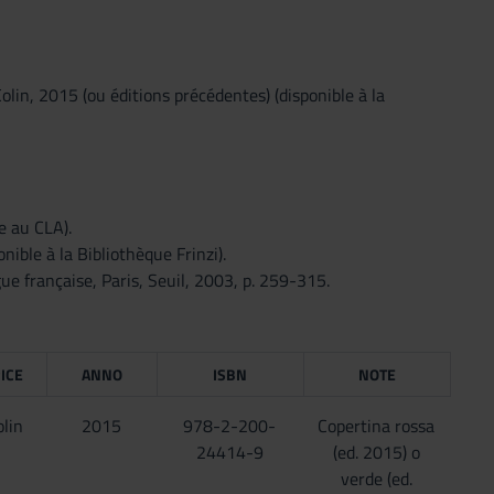
lin, 2015 (ou éditions précédentes) (disponible à la
e au CLA).
nible à la Bibliothèque Frinzi).
gue française, Paris, Seuil, 2003, p. 259-315.
ICE
ANNO
ISBN
NOTE
lin
2015
978-2-200-
Copertina rossa
24414-9
(ed. 2015) o
verde (ed.