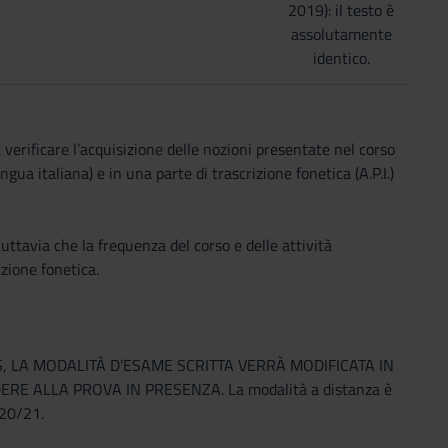
2019): il testo è
assolutamente
identico.
 verificare l’acquisizione delle nozioni presentate nel corso
ingua italiana) e in una parte di trascrizione fonetica (A.P.I.)
ttavia che la frequenza del corso e delle attività
zione fonetica.
, LA MODALITÀ D’ESAME SCRITTA VERRÀ MODIFICATA IN
 ALLA PROVA IN PRESENZA. La modalità a distanza è
020/21.