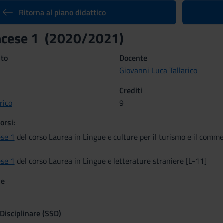
Ritorna al piano didattico
ncese 1 (2020/2021)
nto
Docente
Giovanni Luca Tallarico
Crediti
rico
9
orsi:
ese 1
del corso Laurea in Lingue e culture per il turismo e il comme
ese 1
del corso Laurea in Lingue e letterature straniere [L-11]
ne
 Disciplinare (SSD)