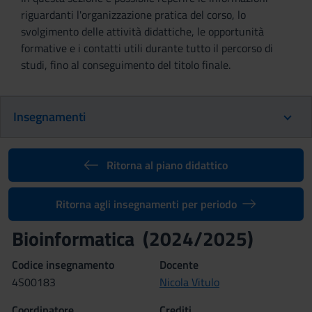
riguardanti l'organizzazione pratica del corso, lo
svolgimento delle attività didattiche, le opportunità
formative e i contatti utili durante tutto il percorso di
studi, fino al conseguimento del titolo finale.
Insegnamenti
Ritorna al piano didattico
Ritorna agli insegnamenti per periodo
Bioinformatica (2024/2025)
Codice insegnamento
Docente
4S00183
Nicola Vitulo
Coordinatore
Crediti