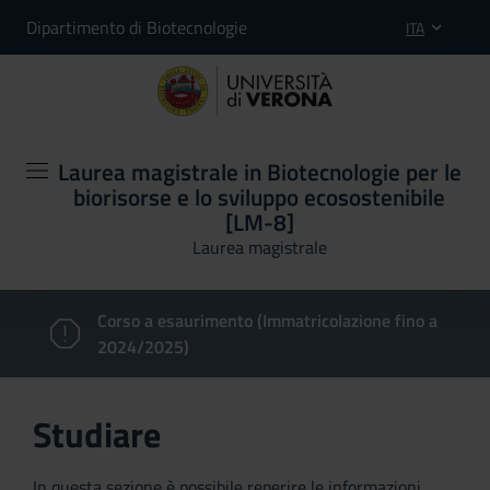
Dipartimento di Biotecnologie
ITA
Laurea magistrale in Biotecnologie per le
biorisorse e lo sviluppo ecosostenibile
[LM-8]
Laurea magistrale
Corso a esaurimento (Immatricolazione fino a
2024/2025)
Studiare
In questa sezione è possibile reperire le informazioni