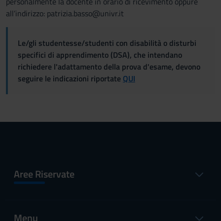
personalmente la docente in orario di ricevimento oppure
all’indirizzo: patrizia.basso@univr.it
Le/gli studentesse/studenti con disabilità o disturbi
specifici di apprendimento (DSA), che intendano
richiedere l'adattamento della prova d'esame, devono
seguire le indicazioni riportate
QUI
Aree Riservate
Menu