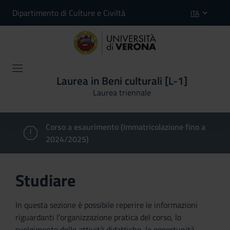
Dipartimento di Culture e Civiltà
ITA
Laurea in Beni culturali [L-1]
Laurea triennale
Corso a esaurimento (Immatricolazione fino a
2024/2025)
Studiare
In questa sezione è possibile reperire le informazioni
riguardanti l'organizzazione pratica del corso, lo
svolgimento delle attività didattiche, le opportunità