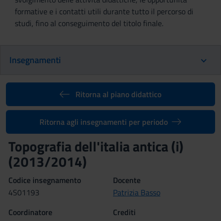
formative e i contatti utili durante tutto il percorso di
studi, fino al conseguimento del titolo finale.
Insegnamenti
Ritorna al piano didattico
Ritorna agli insegnamenti per periodo
Topografia dell'italia antica (i)
(2013/2014)
Codice insegnamento
Docente
4S01193
Patrizia Basso
Coordinatore
Crediti