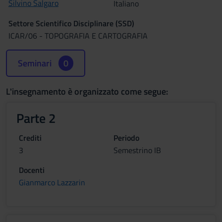
Silvino Salgaro
Italiano
Settore Scientifico Disciplinare (SSD)
ICAR/06 - TOPOGRAFIA E CARTOGRAFIA
Seminari
0
L'insegnamento è organizzato come segue:
Parte 2
Crediti
Periodo
3
Semestrino IB
Docenti
Gianmarco Lazzarin