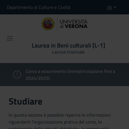
Dipartimento di Culture e Civiltà
ITA
Laurea in Beni culturali [L-1]
Laurea triennale
Corso a esaurimento (Immatricolazione fino a
2024/2025)
Studiare
In questa sezione è possibile reperire le informazioni
riguardanti l'organizzazione pratica del corso, lo
svolgimento delle attività didattiche, le opportunità