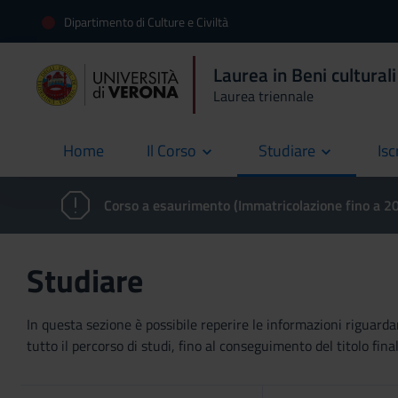
Dipartimento di Culture e Civiltà
Laurea in Beni culturali
Laurea triennale
Home
Il Corso
Studiare
Isc
current
Corso a esaurimento (Immatricolazione fino a 
Studiare
In questa sezione è possibile reperire le informazioni riguardan
tutto il percorso di studi, fino al conseguimento del titolo final