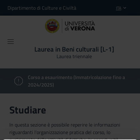
Dipartimento di Culture e Civiltà
ITA
Laurea in Beni culturali [L-1]
Laurea triennale
Corso a esaurimento (Immatricolazione fino a
2024/2025)
Studiare
In questa sezione è possibile reperire le informazioni
riguardanti l'organizzazione pratica del corso, lo
svolgimento delle attività didattiche, le opportunità