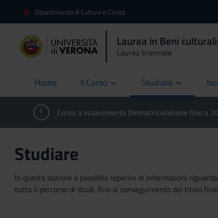
Dipartimento di Culture e Civiltà
Laurea in Beni culturali
Laurea triennale
Home
Il Corso
Studiare
Isc
current
Corso a esaurimento (Immatricolazione fino a 
Studiare
In questa sezione è possibile reperire le informazioni riguardan
tutto il percorso di studi, fino al conseguimento del titolo final