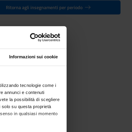
Ritorna agli insegnamenti per periodo
015) - Laurea in Lettere [L-10]
Informazioni sui cookie
utilizzando tecnologie come i
re annunci e contenuti
vete la possibilità di scegliere
li solo su questa proprietà
consenso in qualsiasi momento