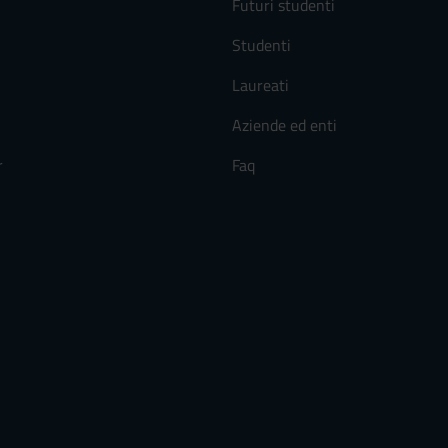
Futuri studenti
Studenti
Laureati
Aziende ed enti
r
Faq