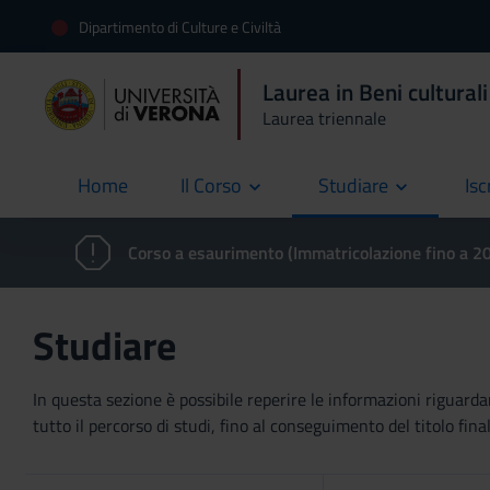
Dipartimento di Culture e Civiltà
Laurea in Beni culturali
Laurea triennale
Home
Il Corso
Studiare
Isc
current
Corso a esaurimento (Immatricolazione fino a 
Studiare
In questa sezione è possibile reperire le informazioni riguardan
tutto il percorso di studi, fino al conseguimento del titolo final