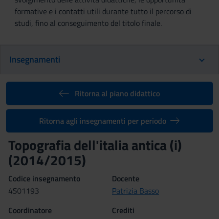
formative e i contatti utili durante tutto il percorso di
studi, fino al conseguimento del titolo finale.
Insegnamenti
Ritorna al piano didattico
Ritorna agli insegnamenti per periodo
Topografia dell'italia antica (i)
(2014/2015)
Codice insegnamento
Docente
4S01193
Patrizia Basso
Coordinatore
Crediti