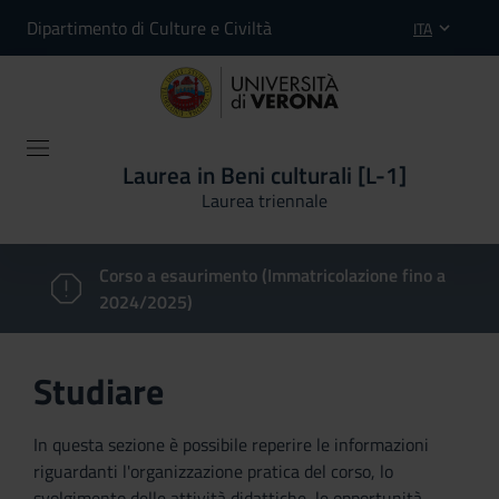
Dipartimento di Culture e Civiltà
ITA
Laurea in Beni culturali [L-1]
Laurea triennale
Corso a esaurimento (Immatricolazione fino a
2024/2025)
Studiare
In questa sezione è possibile reperire le informazioni
riguardanti l'organizzazione pratica del corso, lo
svolgimento delle attività didattiche, le opportunità