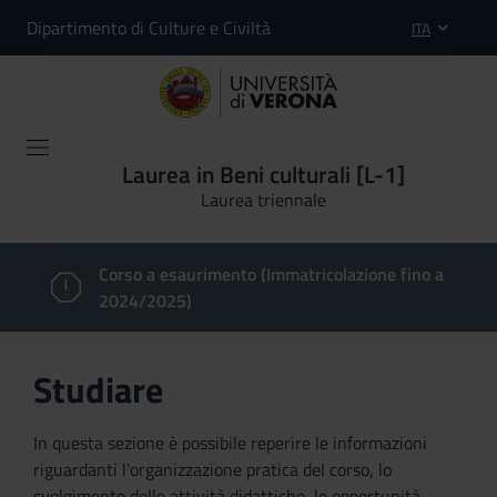
Dipartimento di Culture e Civiltà
ITA
Laurea in Beni culturali [L-1]
Laurea triennale
Corso a esaurimento (Immatricolazione fino a
2024/2025)
Studiare
In questa sezione è possibile reperire le informazioni
riguardanti l'organizzazione pratica del corso, lo
svolgimento delle attività didattiche, le opportunità