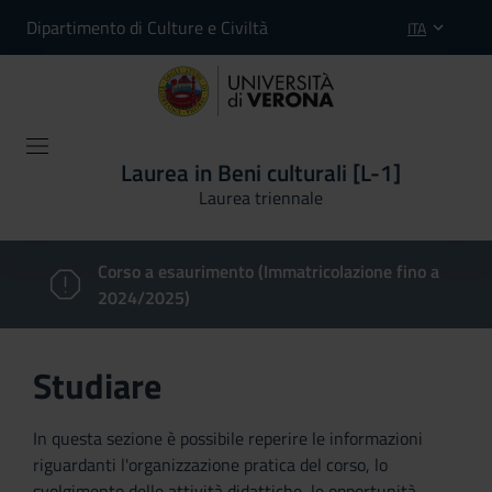
Dipartimento di Culture e Civiltà
ITA
Laurea in Beni culturali [L-1]
Laurea triennale
Corso a esaurimento (Immatricolazione fino a
2024/2025)
Studiare
In questa sezione è possibile reperire le informazioni
riguardanti l'organizzazione pratica del corso, lo
svolgimento delle attività didattiche, le opportunità