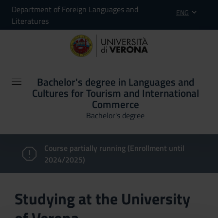
Department of Foreign Languages and
ENG
Literatures
Bachelor's degree in Languages and
Cultures for Tourism and International
Commerce
Bachelor's degree
Course partially running (Enrollment until
2024/2025)
Studying at the University