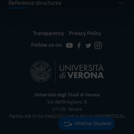
informazioni sul modo in cui utilizzi il nostro sito con i
Reference structures
nostri partner che si occupano di analisi dei dati web,
pubblicità e social media, i quali potrebbero combinarle
con altre informazioni che hai fornito loro o che hanno
raccolto dal tuo utilizzo dei loro servizi.
Transparency
Privacy Policy
Follow us on:
Università degli Studi di Verona
Via dell'Artigliere, 8
37129, Verona
Partita IVA 01541040232 | Codice Fiscale 93009870234
InfoChat Studenti