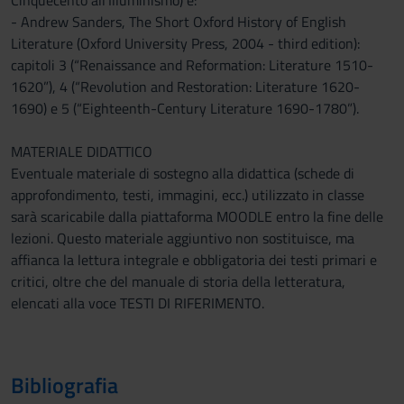
Cinquecento all’Illuminismo) è:
- Andrew Sanders, The Short Oxford History of English
Literature (Oxford University Press, 2004 - third edition):
capitoli 3 (“Renaissance and Reformation: Literature 1510-
1620”), 4 (“Revolution and Restoration: Literature 1620-
1690) e 5 (“Eighteenth-Century Literature 1690-1780”).
MATERIALE DIDATTICO
Eventuale materiale di sostegno alla didattica (schede di
approfondimento, testi, immagini, ecc.) utilizzato in classe
sarà scaricabile dalla piattaforma MOODLE entro la fine delle
lezioni. Questo materiale aggiuntivo non sostituisce, ma
affianca la lettura integrale e obbligatoria dei testi primari e
critici, oltre che del manuale di storia della letteratura,
elencati alla voce TESTI DI RIFERIMENTO.
Bibliografia