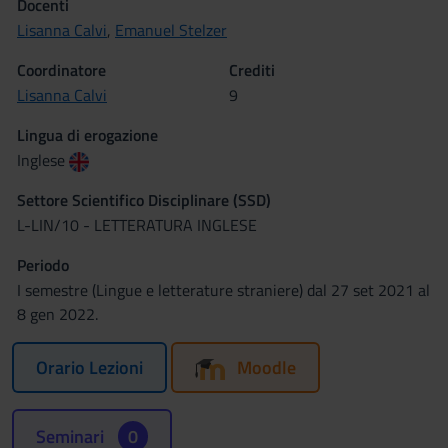
Docenti
Lisanna Calvi
,
Emanuel Stelzer
Coordinatore
Crediti
Lisanna Calvi
9
Lingua di erogazione
Inglese
Settore Scientifico Disciplinare (SSD)
L-LIN/10 - LETTERATURA INGLESE
Periodo
I semestre (Lingue e letterature straniere) dal 27 set 2021 al
8 gen 2022.
Orario Lezioni
Moodle
Seminari
0