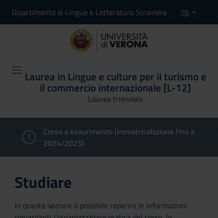
Dipartimento di Lingue e Letterature Straniere
ITA
Laurea in Lingue e culture per il turismo e
il commercio internazionale [L-12]
Laurea triennale
Corso a esaurimento (Immatricolazione fino a
2024/2025)
Studiare
In questa sezione è possibile reperire le informazioni
riguardanti l'organizzazione pratica del corso, lo