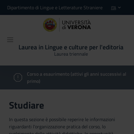
Dipartimento di Lingue e Letterature Straniere
ITA
Laurea in Lingue e culture per l'editoria
Laurea triennale
Corso a esaurimento (attivi gli anni successivi al
primo)
Studiare
In questa sezione è possibile reperire le informazioni
riguardanti l'organizzazione pratica del corso, lo
svolgimento delle attività didattiche, le opportunità