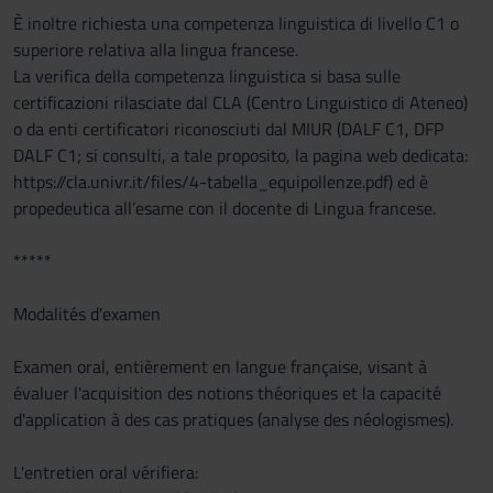
È inoltre richiesta una competenza linguistica di livello C1 o
superiore relativa alla lingua francese.
La verifica della competenza linguistica si basa sulle
certificazioni rilasciate dal CLA (Centro Linguistico di Ateneo)
o da enti certificatori riconosciuti dal MIUR (DALF C1, DFP
DALF C1; si consulti, a tale proposito, la pagina web dedicata:
https://cla.univr.it/files/4-tabella_equipollenze.pdf) ed è
propedeutica all’esame con il docente di Lingua francese.
*****
Modalités d'examen
Examen oral, entièrement en langue française, visant à
évaluer l'acquisition des notions théoriques et la capacité
d'application à des cas pratiques (analyse des néologismes).
L'entretien oral vérifiera: