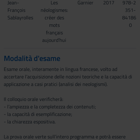
Jean-
Les
Garnier
2017
978-2-
François
néologismes:
351-
Sablayrolles
créer des
84186-
mots
0
français
aujourd’hui
Modalità d'esame
Esame orale, interamente in lingua francese, volto ad
accertare l’acquisizione delle nozioni teoriche e la capacità di
applicazione a casi pratici (analisi dei neologismi).
Il colloquio orale verificherà:
- l’ampiezza e la completezza dei contenuti;
- la capacità di esemplificazione;
- la chiarezza espositiva.
La prova orale verte sull’intero programma e potrà essere