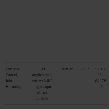
Danielle
Les
Garnier
2017
978-2-
Candel,
anglicismes,
351-
John
entre réalité
84178-
Humbley
linguistique
5
et fait
culturel