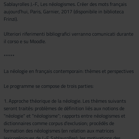
Sablayrolles J.-F., Les néologismes. Créer des mots français
aujourd’hui, Paris, Garnier, 2017 (disponibile in biblioteca
Frinzi).
Ulteriori riferimenti bibliografici verranno comunicati durante
il corso e su Moodle.
*****
La néologie en français contemporain: thèmes et perspectives
Le programme se compose de trois parties:
1. Approche théorique de la néologie. Les thèmes suivants
seront traités: problèmes de définition liés aux notions de
"néologie" et "néologisme"; rapports entre néologismes et
dictionnaires comme corpus d'exclusion; procédés de
formation des néologismes (en relation aux matrices
lexicogéniques de J.-F. Sablayrolles); les motivations des