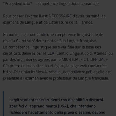
"Propedeuticità" – compétence linguistique demandée
Pour passer l'exame il est NÉCESSAIRE d'avoir terminé les
examens de Langue et de Littérature de la II année.
En outre, il est demandé une compétence linguistique de
niveau C1 ou supérieur relative à la langue française.
La compétence linguistique sera vérifiée sur la base des
certificats délivrés par le CLA (Centro Linguistico di Ateneo) ou
par des organismes agréés par le MIUR (DALF C1, DFP DALF
C1; prière de consulter, à cet égard, la page web consacrée:
https://cla.univr.it/files/4-tabella_equipollenze.pdf) et elle est
préalable à l'examen avec le professeur de Langue française.
Le/gli studentesse/studenti con disabilità o disturbi
specifici di apprendimento (DSA), che intendano
richiedere l'adattamento della prova d'esame, devono