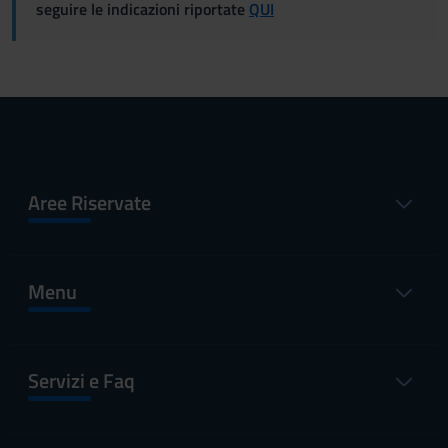
seguire le indicazioni riportate
QUI
Aree Riservate
Menu
Servizi e Faq