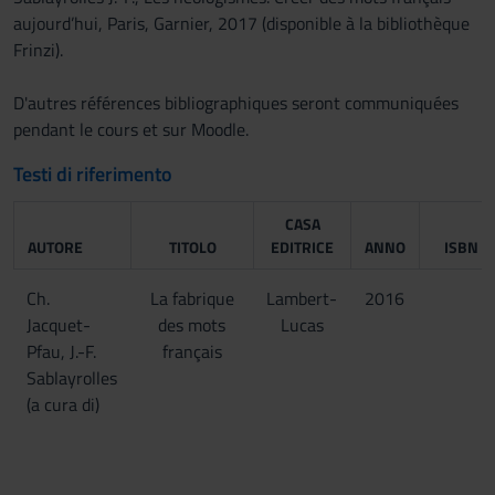
aujourd’hui, Paris, Garnier, 2017 (disponible à la bibliothèque
Frinzi).
D'autres références bibliographiques seront communiquées
pendant le cours et sur Moodle.
Testi di riferimento
CASA
AUTORE
TITOLO
EDITRICE
ANNO
ISBN
Ch.
La fabrique
Lambert-
2016
Jacquet-
des mots
Lucas
Pfau, J.-F.
français
Sablayrolles
(a cura di)