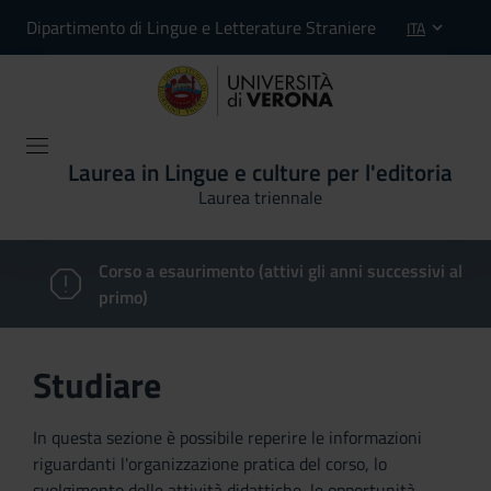
Dipartimento di Lingue e Letterature Straniere
ITA
Laurea in Lingue e culture per l'editoria
Laurea triennale
Corso a esaurimento (attivi gli anni successivi al
primo)
Studiare
In questa sezione è possibile reperire le informazioni
riguardanti l'organizzazione pratica del corso, lo
svolgimento delle attività didattiche, le opportunità