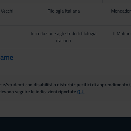
 Vecchi
Filologia italiana
Mondador
Introduzione agli studi di filologia
Il Mulino
italiana
same
se/studenti con disabilità o disturbi specifici di apprendimento 
evono seguire le indicazioni riportate
QUI