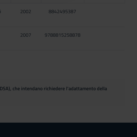
i
2002
8842495387
2007
9788815258878
(DSA), che intendano richiedere l'adattamento della