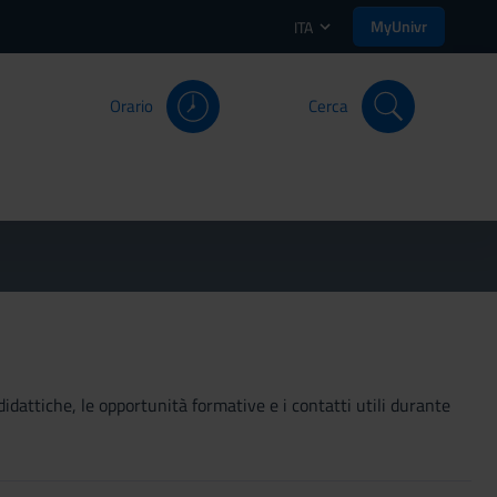
MyUnivr
ITA
Orario
Cerca
didattiche, le opportunità formative e i contatti utili durante