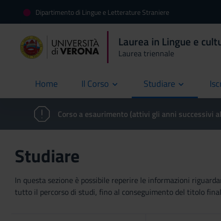
Dipartimento di Lingue e Letterature Straniere
Laurea in Lingue e cultu
Laurea triennale
Home
Il Corso
Studiare
Isc
current
Corso a esaurimento (attivi gli anni successivi a
Studiare
In questa sezione è possibile reperire le informazioni riguardan
tutto il percorso di studi, fino al conseguimento del titolo final