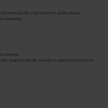
nola nella società, in particolare in quella attuale;
che essenziali;
sa connesse;
to dello spagnolo attuale, secondo un approccio contrastivo