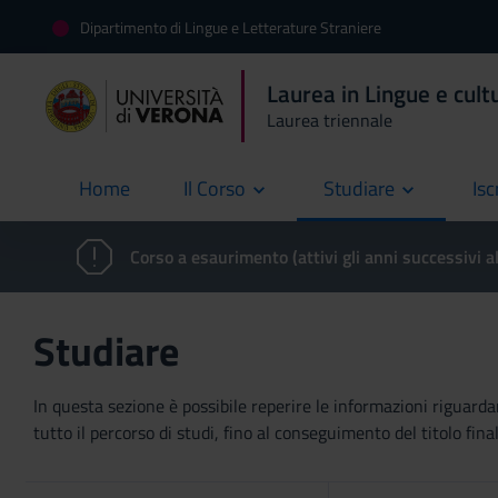
Dipartimento di Lingue e Letterature Straniere
Laurea in Lingue e cultu
Laurea triennale
Home
Il Corso
Studiare
Isc
current
Corso a esaurimento (attivi gli anni successivi a
Studiare
In questa sezione è possibile reperire le informazioni riguardan
tutto il percorso di studi, fino al conseguimento del titolo final