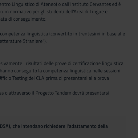
Centro Linguistico di Ateneo) o dall'Instituto Cervantes ed è
cum normativo per gli studenti dell'Area di Lingue e
a data di conseguimento.
a competenza linguistica (convertito in trentesimi in base alle
etterature Straniere").
ivamente i risultati delle prove di certificazione linguistica
e hanno conseguito la competenza linguistica nelle sessioni
ficio Testing del CLA prima di presentarsi alla prova
tes o attraverso il Progetto Tandem dovrà presentarsi
(DSA), che intendano richiedere l'adattamento della