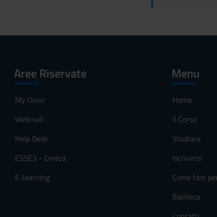
Aree Riservate
Menu
My Univr
Home
Webmail
Il Corso
Help Desk
Studiare
ESSE3 - Cineca
Iscriversi
E-learning
Come fare pe
Bacheca
Contatti