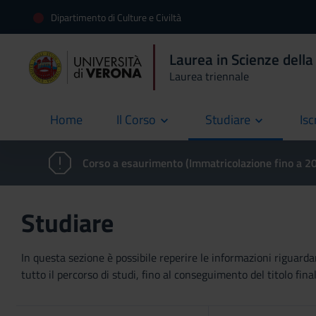
Dipartimento di Culture e Civiltà
Laurea in Scienze dell
Laurea triennale
Home
Il Corso
Studiare
Isc
current
Corso a esaurimento (Immatricolazione fino a 
Studiare
In questa sezione è possibile reperire le informazioni riguardan
tutto il percorso di studi, fino al conseguimento del titolo final