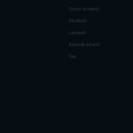
Futuri studenti
Studenti
Laureati
Aziende ed enti
r
Faq