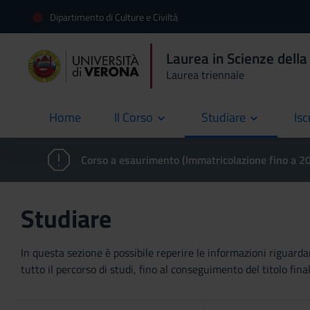
Dipartimento di Culture e Civiltà
Laurea in Scienze dell
Laurea triennale
Home
Il Corso
Studiare
Isc
current
Corso a esaurimento (Immatricolazione fino a 
Studiare
In questa sezione è possibile reperire le informazioni riguardan
tutto il percorso di studi, fino al conseguimento del titolo final