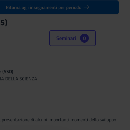
Ritorna agli insegnamenti per periodo
15)
Seminari
0
e (SSD)
FIA DELLA SCIENZA
 la presentazione di alcuni importanti momenti dello sviluppo