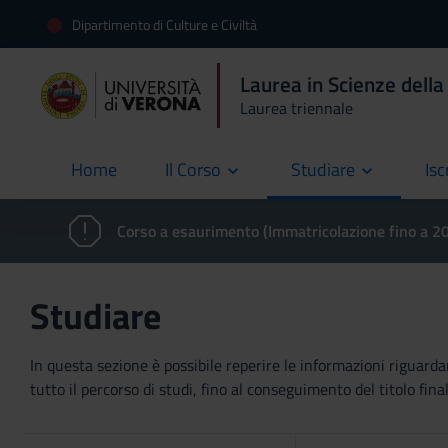
Dipartimento di Culture e Civiltà
Laurea in Scienze dell
Laurea triennale
Home
Il Corso
Studiare
Isc
current
Corso a esaurimento (Immatricolazione fino a 
Studiare
In questa sezione è possibile reperire le informazioni riguardan
tutto il percorso di studi, fino al conseguimento del titolo final