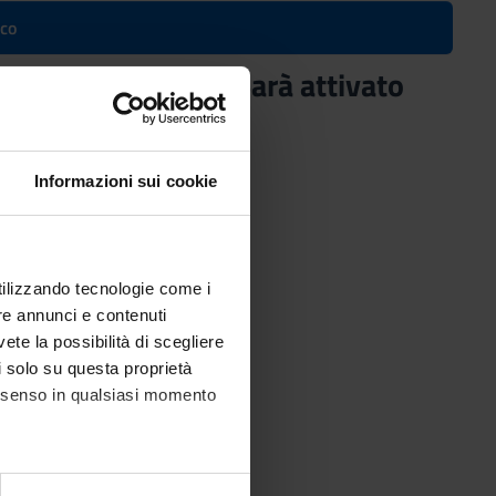
ico
(informatizzato) (Sarà attivato
Informazioni sui cookie
utilizzando tecnologie come i
re annunci e contenuti
vete la possibilità di scegliere
li solo su questa proprietà
consenso in qualsiasi momento