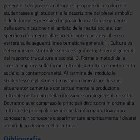
raccolto dal tuo utilizzo dei loro servizi.
generale e dei processi culturali si propone di introdurre le
studentesse e gli studenti alla descrizione dei plessi simbolici
e delle forme espressive che presiedono al funzionamento
della comunicazione nell’ambito della realtà sociale, con
specifico riferimento alla società contemporanea. Il corso
verterà sulle seguenti linee tematiche generali: 1. Cultura vs
determinismo istintuale: senso e significato; 2. Teorie generali
del rapporto tra cultura e società; 3. Forme e metodi della
ricerca empirica sulle forme culturali; 4. Cultura e mutamento
sociale: la contemporaneità. Al termine del modulo le
studentesse e gli studenti dovranno dimostrare di saper
situare storicamente e concettualmente la produzione
culturale nell’ambito della riflessione sociologica sulla realtà.
Dovranno aver compreso le principali distinzioni in ordine alla
cultura e le principali nozioni che la informano. Dovranno
conoscere, riconoscere e sperimentare empiricamente i diversi
ambiti di produzione della cultura.
Bibliografia