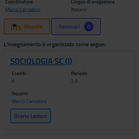
Coordinatore
Lingua di erogazione
Marco Carradore
Italiano
Moodle
Seminari
0
L'insegnamento è organizzato come segue:
SOCIOLOGIA SC (I)
Crediti
Periodo
6
2 A
Docenti
Marco Carradore
Orario Lezioni