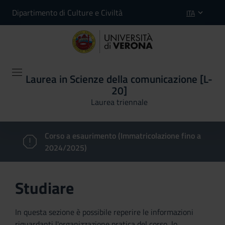
Dipartimento di Culture e Civiltà
ITA
Laurea in Scienze della comunicazione [L-
20]
Laurea triennale
Corso a esaurimento (Immatricolazione fino a
2024/2025)
Studiare
In questa sezione è possibile reperire le informazioni
riguardanti l'organizzazione pratica del corso, lo